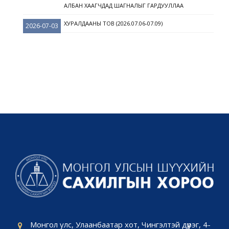
АЛБАН ХААГЧДАД ШАГНАЛЫГ ГАРДУУЛЛАА
ХУРАЛДААНЫ ТОВ (2026.07.06-07.09)
2026-07-03
Монгол улс, Улаанбаатар хот, Чингэлтэй дүүрэг, 4-