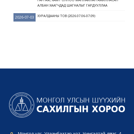
АЛБАН ХААГЧДАД ШАГНАЛЫГ ГАРДУУЛЛАА
ХУРАЛДААНЫ ТОВ (2026.07.06-07.09)
2026-07-03
Монгол улс, Улаанбаатар хот, Чингэлтэй дүүрэг, 4-