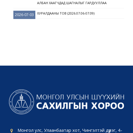
АЛБАН ХААГЧДАД ШАГНАЛЫГ ГАРДУУЛЛАА
ХУРАЛДААНЫ ТОВ (2026.07.06-07.09)
2026-07-03
Монгол улс, Улаанбаатар хот, Чингэлтэй дүүрэг, 4-