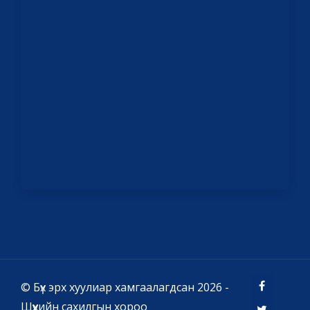
© Бүх эрх хуулиар хамгаалагдсан 2026 -
Шүүхийн сахилгын хороо