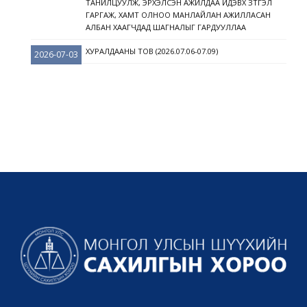
ТАНИЛЦУУЛЖ, ЭРХЭЛСЭН АЖИЛДАА ИДЭВХ ЗҮТГЭЛ
ГАРГАЖ, ХАМТ ОЛНОО МАНЛАЙЛАН АЖИЛЛАСАН
АЛБАН ХААГЧДАД ШАГНАЛЫГ ГАРДУУЛЛАА
ХУРАЛДААНЫ ТОВ (2026.07.06-07.09)
2026-07-03