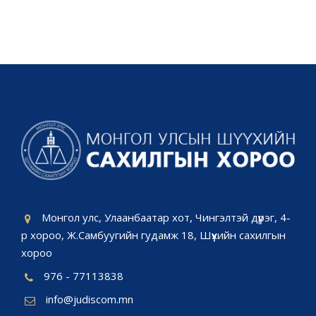
Монгол улс, Улаанбаатар хот, Чингэлтэй дүүрэг, 4-
р хороо, Ж.Самбуугийн гудамж 18, Шүүхийн сахилгын
хороо
976 - 77113838
info@judiscom.mn