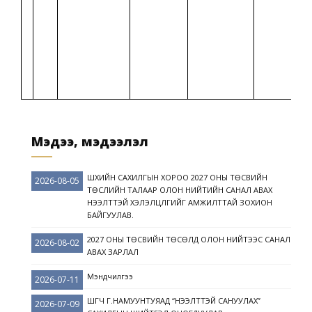
Мэдээ, мэдээлэл
ШҮҮХИЙН САХИЛГЫН ХОРОО 2027 ОНЫ ТӨСВИЙН
2026-08-05
ТӨСЛИЙН ТАЛААР ОЛОН НИЙТИЙН САНАЛ АВАХ
НЭЭЛТТЭЙ ХЭЛЭЛЦҮҮЛГИЙГ АМЖИЛТТАЙ ЗОХИОН
БАЙГУУЛАВ.
2027 ОНЫ ТӨСВИЙН ТӨСӨЛД ОЛОН НИЙТЭЭС САНАЛ
2026-08-02
АВАХ ЗАРЛАЛ
Мэндчилгээ
2026-07-11
ШҮҮГЧ Г.НАМУУНТУЯАД “НЭЭЛТТЭЙ САНУУЛАХ”
2026-07-09