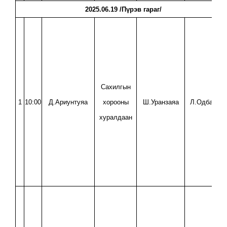
2025.06.19 /Пүрэв гараг/
Сахилгын
1
10:00
Д.Ариунтуяа
хорооны
Ш.Уранзаяа
Л.Одбаатар
хуралдаан