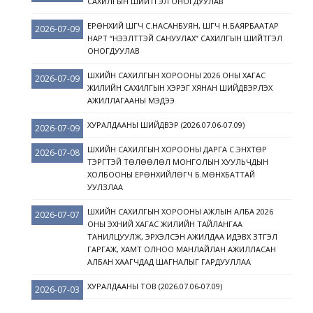
САХИЛГЫН ШИЙТГЭЛ ОНОГДУУЛАВ
ЕРӨНХИЙ ШҮҮГЧ С.НАСАНБУЯН, ШҮҮГЧ Н.БАЯРБААТАР
2026-07-09
НАРТ “НЭЭЛТТЭЙ САНУУЛАХ” САХИЛГЫН ШИЙТГЭЛ
ОНОГДУУЛАВ
ШҮҮХИЙН САХИЛГЫН ХОРООНЫ 2026 ОНЫ ХАГАС
2026-07-09
ЖИЛИЙН САХИЛГЫН ХЭРЭГ ХЯНАН ШИЙДВЭРЛЭХ
АЖИЛЛАГААНЫ МЭДЭЭ
ХУРАЛДААНЫ ШИЙДВЭР (2026.07.06-07.09)
2026-07-09
ШҮҮХИЙН САХИЛГЫН ХОРООНЫ ДАРГА С.ЭНХТӨР
2026-07-08
ТЭРГҮҮТЭЙ ТӨЛӨӨЛӨЛ МОНГОЛЫН ХУУЛЬЧДЫН
ХОЛБООНЫ ЕРӨНХИЙЛӨГЧ Б.МӨНХБАТТАЙ
УУЛЗЛАА
ШҮҮХИЙН САХИЛГЫН ХОРООНЫ АЖЛЫН АЛБА 2026
2026-07-07
ОНЫ ЭХНИЙ ХАГАС ЖИЛИЙН ТАЙЛАНГАА
ТАНИЛЦУУЛЖ, ЭРХЭЛСЭН АЖИЛДАА ИДЭВХ ЗҮТГЭЛ
ГАРГАЖ, ХАМТ ОЛНОО МАНЛАЙЛАН АЖИЛЛАСАН
АЛБАН ХААГЧДАД ШАГНАЛЫГ ГАРДУУЛЛАА
ХУРАЛДААНЫ ТОВ (2026.07.06-07.09)
2026-07-03