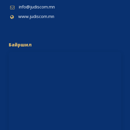
info@judiscom.mn
www.judiscom.mn
Байршил