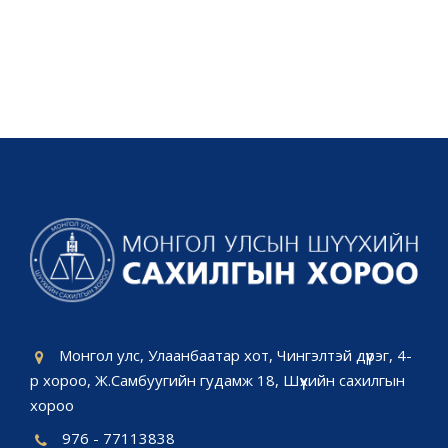
Монгол улс, Улаанбаатар хот, Чингэлтэй дүүрэг, 4-
р хороо, Ж.Самбуугийн гудамж 18, Шүүхийн сахилгын
хороо
976 - 77113838