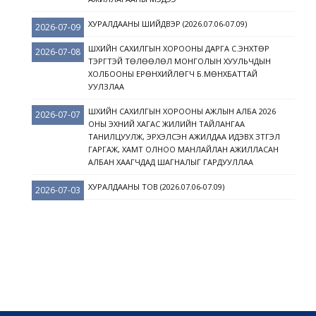
ХУРАЛДААНЫ ШИЙДВЭР (2026.07.06-07.09)
2026-07-09
ШҮҮХИЙН САХИЛГЫН ХОРООНЫ ДАРГА С.ЭНХТӨР
2026-07-08
ТЭРГҮҮТЭЙ ТӨЛӨӨЛӨЛ МОНГОЛЫН ХУУЛЬЧДЫН
ХОЛБООНЫ ЕРӨНХИЙЛӨГЧ Б.МӨНХБАТТАЙ
УУЛЗЛАА
ШҮҮХИЙН САХИЛГЫН ХОРООНЫ АЖЛЫН АЛБА 2026
2026-07-07
ОНЫ ЭХНИЙ ХАГАС ЖИЛИЙН ТАЙЛАНГАА
ТАНИЛЦУУЛЖ, ЭРХЭЛСЭН АЖИЛДАА ИДЭВХ ЗҮТГЭЛ
ГАРГАЖ, ХАМТ ОЛНОО МАНЛАЙЛАН АЖИЛЛАСАН
АЛБАН ХААГЧДАД ШАГНАЛЫГ ГАРДУУЛЛАА
ХУРАЛДААНЫ ТОВ (2026.07.06-07.09)
2026-07-03