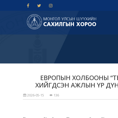
ЕВРОПЫН ХОЛБООНЫ “Т
ХИЙГДСЭН АЖЛЫН ҮР ДҮН
2026-05-15
136