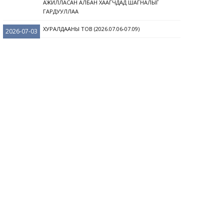
АЖИЛЛАСАН АЛБАН ХААГЧДАД ШАГНАЛЫГ
ГАРДУУЛЛАА
ХУРАЛДААНЫ ТОВ (2026.07.06-07.09)
2026-07-03