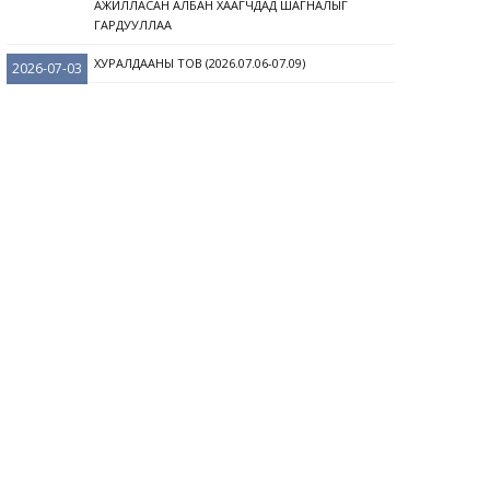
АЖИЛЛАСАН АЛБАН ХААГЧДАД ШАГНАЛЫГ
ГАРДУУЛЛАА
ХУРАЛДААНЫ ТОВ (2026.07.06-07.09)
2026-07-03