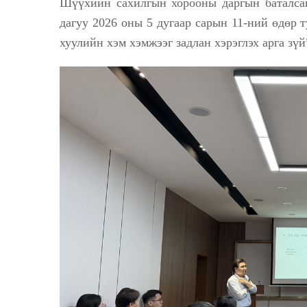
Шүүхийн сахилгын хорооны даргын баталса
дагуу 2026 оны 5 дугаар сарын 11-ний өдөр 
хуулийн хэм хэмжээг задлан хэрэглэх арга зүй