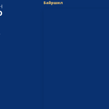
Байршил
,