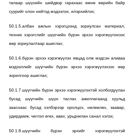
талаар шүүхийн шийдвэр гарахаас өмнө өөрийн байр
суурийг олон нийтэд мэдээлэх, илэрхийлэх;
50.1.5.албан ажлын хэрэгцээнд зориулсан материал,
техник хэрэгслийг шүүгчийн бүрэн эрхээ хэрэгжүүлэхээс
өөр зориулалтаар ашиглах;
50.1.6.бүрэн эрхээ хэрэгжүүлэх явцад олж мэдсэн аливаа
мэдээллийг шүүгчийн бүрэн эрхээ хэрэгжүүлэхээс өөр
зорилгоор ашиглах;
50.1.7.шүүгчийн бүрэн эрхээ хэрэгжүүлэхтэй холбогдуулан
бусад шүүгчийн шүүн таслах ажиллагаанд хуульд
зааснаас бусад хэлбэрээр оролцох, нөлөөлөх, заавар,
удирдамж, чиглэл өгөх, авах, урьдчилан санал хэлэх;
50.1.8.шүүгчийн бүрэн эрхийг хэрэгжүүлэхтэй