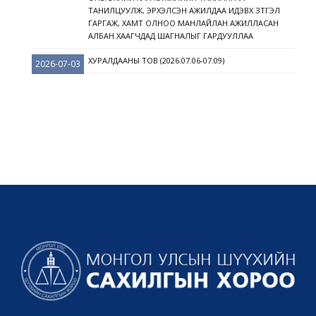
ТАНИЛЦУУЛЖ, ЭРХЭЛСЭН АЖИЛДАА ИДЭВХ ЗҮТГЭЛ
ГАРГАЖ, ХАМТ ОЛНОО МАНЛАЙЛАН АЖИЛЛАСАН
АЛБАН ХААГЧДАД ШАГНАЛЫГ ГАРДУУЛЛАА
ХУРАЛДААНЫ ТОВ (2026.07.06-07.09)
2026-07-03