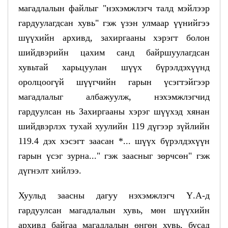
магадлалын файлыг "нэхэмжлэгч талд мэйлээр
гардуулагдсан хувь" гэж үзэн улмаар үүнийгээ
шүүхийн архивд, захиргааны хэрэгт болон
шийдвэрийн цахим санд байршуулагдсан
хувьтай харьцуулан шүүх бүрэлдэхүүнд
оролцоогүй шүүгчийн гарын үсэгтэйгээр
магадлалыг албажуулж, нэхэмжлэгчид
гардуулсан нь Захиргааны хэрэг шүүхэд хянан
шийдвэрлэх тухай хуулийн 119 дүгээр зүйлийн
119.4 дэх хэсэгт заасан *... шүүх бүрэлдэхүүн
гарын үсэг зурна..." гэж заасныг зөрчсөн" гэж
дүгнэлт хийлээ.
Хуульд заасны дагуу нэхэмжлэгч Ү.А-д
гардуулсан магадлалын хувь, мөн шүүхийн
архивд байгаа магадлалын өнгөн хувь, бусад