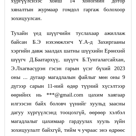
хүргүүлснээс хойш 14 хоногийн дотор
хяналтын журмаар гомдол гаргаж болохоор
зохицуулсан.
Тухайн үед шүүгчийн туслахаар ажиллаж
байсан Б.Э нэхэмжлэгч Ү.А-д Захиргааны
хэргийн давж заалдах шатны шүүхийн Ерөнхий
шүүгч Д.Баатархүү, шүүгч Б.Тунгалагсайхан,
Э.Лхагвасүрэн гэсэн гарын үсэг бүхий 2023
оны ... дугаар магадлалын файлыг мөн оны 9
дүгээр сарын 11-ний өдөр түүний хүсэлтээр
өөрийнх нь ***@gmail.com цахим хаягаар
илгээсэн байх боловч үүнийг хуульд заасны
дагуу хүргүүлсэнд тооцохгүй, өөрөөр хэлбэл
магадлалыг цахимаар гардуулах хууль зүйн
зохицуулалт байхгүй, тийм ч учраас энэ өдрөөс