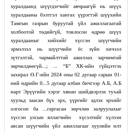
хуралдаанд шүүгдэгчийг авчраагүй нь шүүх
хуралдааны бэлтгэл хангах үүрэгтэй шүүхийн
Тамгын газрын буруутай үйл ажиллагаатай
холбоотой төдийгүй, товлосон өдрөө шүүх
хуралдааныг хийхийг хүссэн шүүгчийн
эрмэлзэл нь шүүгчийн ёс зүйн хичээл
зүтгэлтэй, чармайлттай ажиллах зарчимтай
зөрчилдөөгүй...; ... “Б” ХК-ийн гүйцэтгэх
захирал Ө.Г-ийн 2024 оны 02 дугаар сарын 01-
ний өдрийн 0...5 дугаар албан бичгээр А.Б, А.Б
нарт Эрүүгийн хэрэг хянан шийдвэрлэх тухай
хуульд заасан бүх эрх, үүргийг эдлэх эрхийг
олгосон ба ...гаргасан зөрчлөө залруулахыг
хүссэн улсын яллагчийн хүсэлтийг хүлээн
авсан шүүгчийн үйл ажиллагааг хуулийн илт