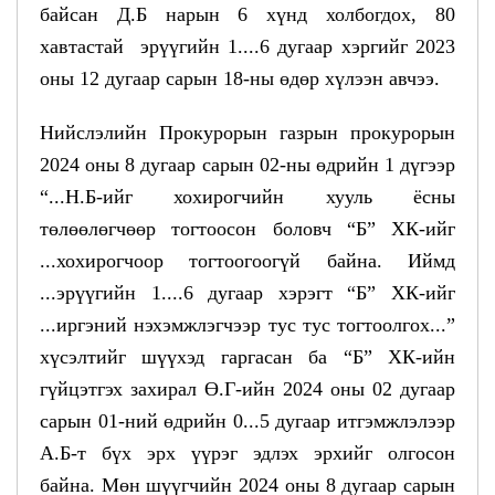
байсан Д.Б нарын 6 хүнд холбогдох, 80
хавтастай эрүүгийн 1....6 дугаар хэргийг 2023
оны 12 дугаар сарын 18-ны өдөр хүлээн авчээ.
Нийслэлийн Прокурорын газрын прокурорын
2024 оны 8 дугаар сарын 02-ны өдрийн 1 дүгээр
“...Н.Б-ийг хохирогчийн хууль ёсны
төлөөлөгчөөр тогтоосон боловч “Б” ХК-ийг
...хохирогчоор тогтоогоогүй байна. Иймд
...эрүүгийн 1....6 дугаар хэрэгт “Б” ХК-ийг
...иргэний нэхэмжлэгчээр тус тус тогтоолгох...”
хүсэлтийг шүүхэд гаргасан ба “Б” ХК-ийн
гүйцэтгэх захирал Ө.Г-ийн 2024 оны 02 дугаар
сарын 01-ний өдрийн 0...5 дугаар итгэмжлэлээр
А.Б-т бүх эрх үүрэг эдлэх эрхийг олгосон
байна. Мөн шүүгчийн 2024 оны 8 дугаар сарын