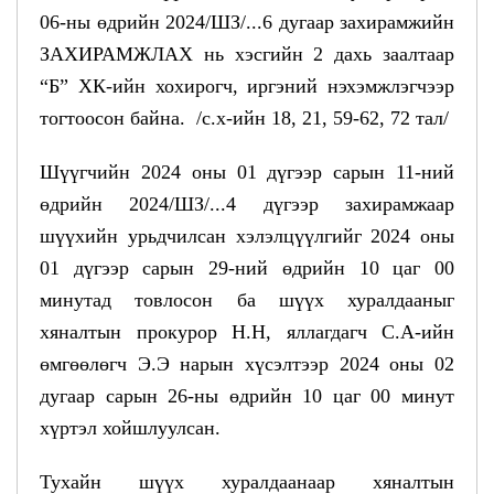
06-ны өдрийн 2024/ШЗ/...6 дугаар захирамжийн
ЗАХИРАМЖЛАХ нь хэсгийн 2 дахь заалтаар
“Б” ХК-ийн хохирогч, иргэний нэхэмжлэгчээр
тогтоосон байна. /с.х-ийн 18, 21, 59-62, 72 тал/
Шүүгчийн 2024 оны 01 дүгээр сарын 11-ний
өдрийн 2024/ШЗ/...4 дүгээр захирамжаар
шүүхийн урьдчилсан хэлэлцүүлгийг 2024 оны
01 дүгээр сарын 29-ний өдрийн 10 цаг 00
минутад товлосон ба шүүх хуралдааныг
хяналтын прокурор Н.Н, яллагдагч С.А-ийн
өмгөөлөгч Э.Э нарын хүсэлтээр 2024 оны 02
дугаар сарын 26-ны өдрийн 10 цаг 00 минут
хүртэл хойшлуулсан.
Тухайн шүүх хуралдаанаар хяналтын